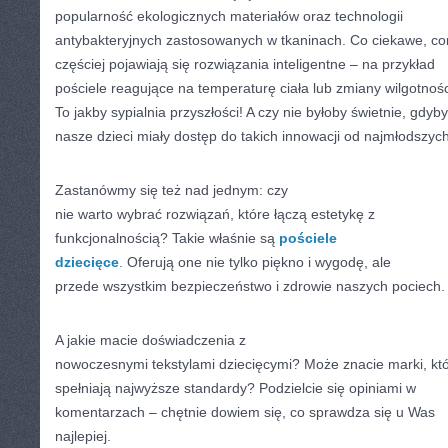
popularność ekologicznych materiałów oraz technologii
antybakteryjnych zastosowanych w tkaninach. Co ciekawe, co
częściej pojawiają się rozwiązania inteligentne – na przykład
pościele reagujące na temperaturę ciała lub zmiany wilgotnośc
To jakby sypialnia przyszłości! A czy nie byłoby świetnie, gdyby
nasze dzieci miały dostęp do takich innowacji od najmłodszych
Zastanówmy się też nad jednym: czy
nie warto wybrać rozwiązań, które łączą estetykę z
funkcjonalnością? Takie właśnie są
pościele
dziecięce
. Oferują one nie tylko piękno i wygodę, ale
przede wszystkim bezpieczeństwo i zdrowie naszych pociech.
A jakie macie doświadczenia z
nowoczesnymi tekstylami dziecięcymi? Może znacie marki, kt
spełniają najwyższe standardy? Podzielcie się opiniami w
komentarzach – chętnie dowiem się, co sprawdza się u Was
najlepiej.