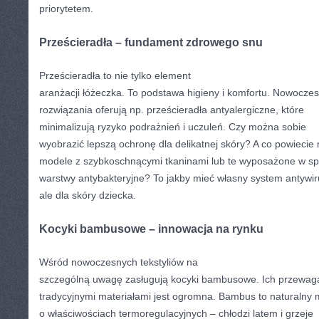
priorytetem.
Prześcieradła – fundament zdrowego snu
Prześcieradła to nie tylko element
aranżacji łóżeczka. To podstawa higieny i komfortu. Nowocze
rozwiązania oferują np. prześcieradła antyalergiczne, które
minimalizują ryzyko podrażnień i uczuleń. Czy można sobie
wyobrazić lepszą ochronę dla delikatnej skóry? A co powiecie
modele z szybkoschnącymi tkaninami lub te wyposażone w sp
warstwy antybakteryjne? To jakby mieć własny system antywi
ale dla skóry dziecka.
Kocyki bambusowe – innowacja na rynku
Wśród nowoczesnych tekstyliów na
szczególną uwagę zasługują kocyki bambusowe. Ich przewag
tradycyjnymi materiałami jest ogromna. Bambus to naturalny m
o właściwościach termoregulacyjnych – chłodzi latem i grzeje