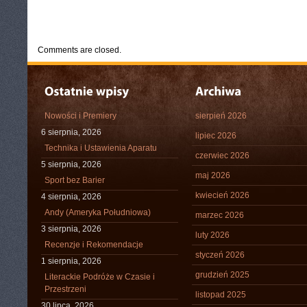
CATEGORIES:
TURYSTYKA, PODRÓŻE
Comments are closed.
Nowości i Premiery
sierpień 2026
6 sierpnia, 2026
lipiec 2026
Technika i Ustawienia Aparatu
czerwiec 2026
5 sierpnia, 2026
maj 2026
Sport bez Barier
kwiecień 2026
4 sierpnia, 2026
Andy (Ameryka Południowa)
marzec 2026
3 sierpnia, 2026
luty 2026
Recenzje i Rekomendacje
styczeń 2026
1 sierpnia, 2026
grudzień 2025
Literackie Podróże w Czasie i
Przestrzeni
listopad 2025
30 lipca, 2026