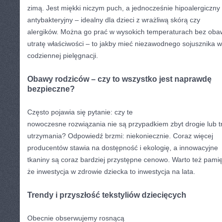
zimą. Jest miękki niczym puch, a jednocześnie hipoalergiczny 
antybakteryjny – idealny dla dzieci z wrażliwą skórą czy
alergików. Można go prać w wysokich temperaturach bez oba
utratę właściwości – to jakby mieć niezawodnego sojusznika w
codziennej pielęgnacji.
Obawy rodziców – czy to wszystko jest naprawdę
bezpieczne?
Często pojawia się pytanie: czy te
nowoczesne rozwiązania nie są przypadkiem zbyt drogie lub 
utrzymania? Odpowiedź brzmi: niekoniecznie. Coraz więcej
producentów stawia na dostępność i ekologię, a innowacyjne
tkaniny są coraz bardziej przystępne cenowo. Warto też pamię
że inwestycja w zdrowie dziecka to inwestycja na lata.
Trendy i przyszłość tekstyliów dziecięcych
Obecnie obserwujemy rosnącą