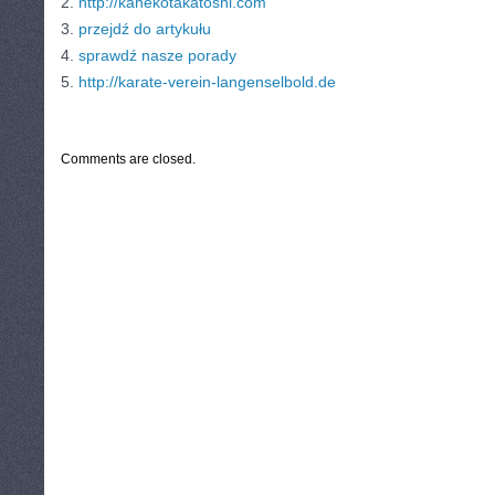
2.
http://kanekotakatoshi.com
3.
przejdź do artykułu
4.
sprawdź nasze porady
5.
http://karate-verein-langenselbold.de
CATEGORIES:
TURYSTYKA, PODRÓŻE
Comments are closed.