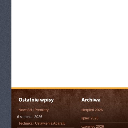
Nowości i Premiery
sierpień 2026
6 sierpnia, 2026
lipiec 2026
Technika i Ustawienia Aparatu
czerwiec 2026