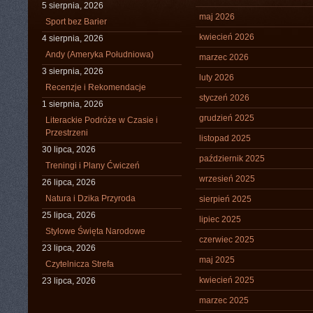
5 sierpnia, 2026
maj 2026
Sport bez Barier
kwiecień 2026
4 sierpnia, 2026
Andy (Ameryka Południowa)
marzec 2026
3 sierpnia, 2026
luty 2026
Recenzje i Rekomendacje
styczeń 2026
1 sierpnia, 2026
grudzień 2025
Literackie Podróże w Czasie i
Przestrzeni
listopad 2025
30 lipca, 2026
październik 2025
Treningi i Plany Ćwiczeń
wrzesień 2025
26 lipca, 2026
Natura i Dzika Przyroda
sierpień 2025
25 lipca, 2026
lipiec 2025
Stylowe Święta Narodowe
czerwiec 2025
23 lipca, 2026
maj 2025
Czytelnicza Strefa
kwiecień 2025
23 lipca, 2026
marzec 2025