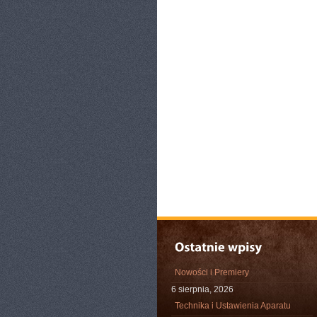
Nowości i Premiery
6 sierpnia, 2026
Technika i Ustawienia Aparatu