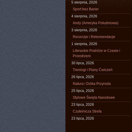
5 sierpnia, 2026
Sport bez Barier
4 sierpnia, 2026
Andy (Ameryka Południowa)
3 sierpnia, 2026
Recenzje i Rekomendacje
1 sierpnia, 2026
Literackie Podróże w Czasie i
Przestrzeni
30 lipca, 2026
Treningi i Plany Ćwiczeń
26 lipca, 2026
Natura i Dzika Przyroda
25 lipca, 2026
Stylowe Święta Narodowe
23 lipca, 2026
Czytelnicza Strefa
23 lipca, 2026