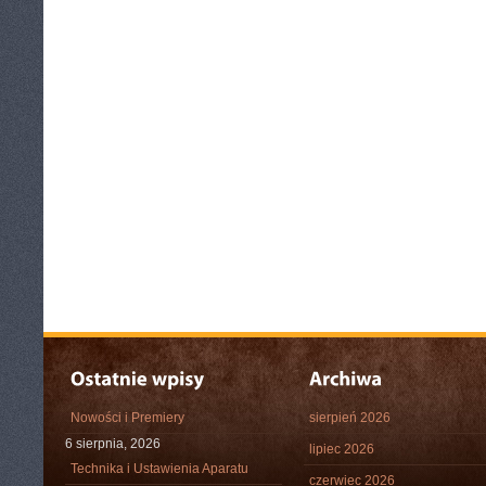
Nowości i Premiery
sierpień 2026
6 sierpnia, 2026
lipiec 2026
Technika i Ustawienia Aparatu
czerwiec 2026