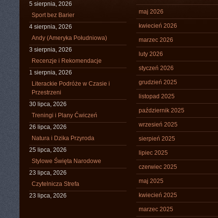
5 sierpnia, 2026
maj 2026
Sport bez Barier
kwiecień 2026
4 sierpnia, 2026
Andy (Ameryka Południowa)
marzec 2026
3 sierpnia, 2026
luty 2026
Recenzje i Rekomendacje
styczeń 2026
1 sierpnia, 2026
grudzień 2025
Literackie Podróże w Czasie i
Przestrzeni
listopad 2025
30 lipca, 2026
październik 2025
Treningi i Plany Ćwiczeń
wrzesień 2025
26 lipca, 2026
Natura i Dzika Przyroda
sierpień 2025
25 lipca, 2026
lipiec 2025
Stylowe Święta Narodowe
czerwiec 2025
23 lipca, 2026
maj 2025
Czytelnicza Strefa
kwiecień 2025
23 lipca, 2026
marzec 2025