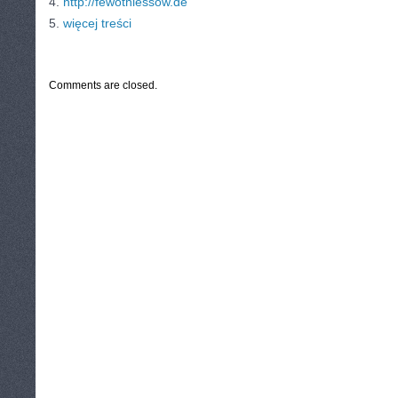
4.
http://fewothiessow.de
5.
więcej treści
CATEGORIES:
TURYSTYKA, PODRÓŻE
Comments are closed.