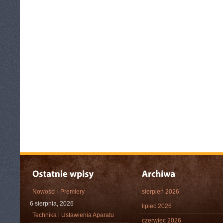
Nowości i Premiery
sierpień 2026
6 sierpnia, 2026
lipiec 2026
Technika i Ustawienia Aparatu
czerwiec 2026