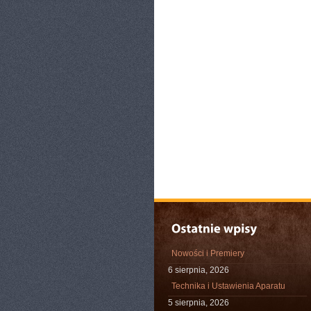
Nowości i Premiery
6 sierpnia, 2026
Technika i Ustawienia Aparatu
5 sierpnia, 2026