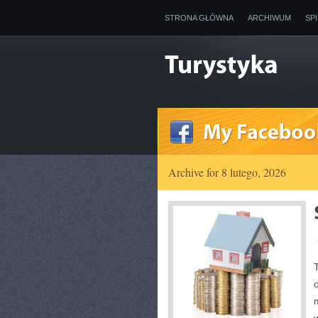
STRONA GŁÓWNA
ARCHIWUM
SP
Archive for 8 lutego, 2026