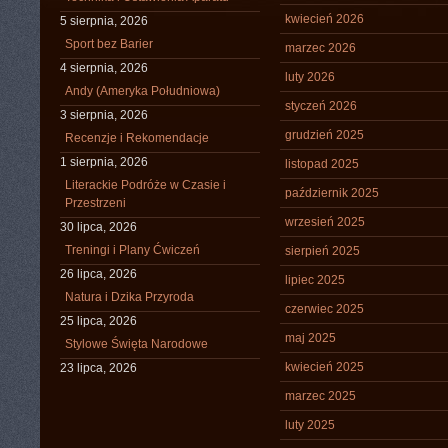
kwiecień 2026
5 sierpnia, 2026
Sport bez Barier
marzec 2026
4 sierpnia, 2026
luty 2026
Andy (Ameryka Południowa)
styczeń 2026
3 sierpnia, 2026
grudzień 2025
Recenzje i Rekomendacje
1 sierpnia, 2026
listopad 2025
Literackie Podróże w Czasie i
październik 2025
Przestrzeni
wrzesień 2025
30 lipca, 2026
Treningi i Plany Ćwiczeń
sierpień 2025
26 lipca, 2026
lipiec 2025
Natura i Dzika Przyroda
czerwiec 2025
25 lipca, 2026
maj 2025
Stylowe Święta Narodowe
kwiecień 2025
23 lipca, 2026
marzec 2025
luty 2025