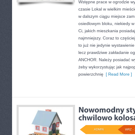
Wstępne prace w ogrodzie w
czasie Lokal w wielkim mieśc
w dalszym ciągu miejsce zam
osiedlowym bloku, niekiedy w
Ci, jakich mieszkania posiada
najmniejszy. Coraz to częście
to już nie jedynie wystawieni
lecz prawdziwe zakładanie og
ANCHOR. Należy posiadać wy
żeby wykorzystując jak najpop
powierzchnię
[ Read More ]
ADMIN
WRZ - 