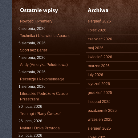
Nowości i Premiery
sierpień 2026
6 sierpnia, 2026
lipiec 2026
Technika i Ustawienia Aparatu
czerwiec 2026
5 sierpnia, 2026
maj 2026
Sport bez Barier
kwiecień 2026
4 sierpnia, 2026
Andy (Ameryka Południowa)
marzec 2026
3 sierpnia, 2026
luty 2026
Recenzje i Rekomendacje
styczeń 2026
1 sierpnia, 2026
grudzień 2025
Literackie Podróże w Czasie i
Przestrzeni
listopad 2025
30 lipca, 2026
październik 2025
Treningi i Plany Ćwiczeń
wrzesień 2025
26 lipca, 2026
Natura i Dzika Przyroda
sierpień 2025
25 lipca, 2026
lipiec 2025