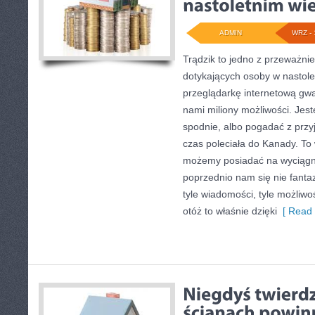
ADMIN
WRZ - 
Trądzik to jedno z przeważni
dotykających osoby w nastol
przeglądarkę internetową gwa
nami miliony możliwości. Jes
spodnie, albo pogadać z przyj
czas poleciała do Kanady. To 
możemy posiadać na wyciągnię
poprzednio nam się nie fantaz
tyle wiadomości, tyle możliwo
otóż to właśnie dzięki
[ Read 