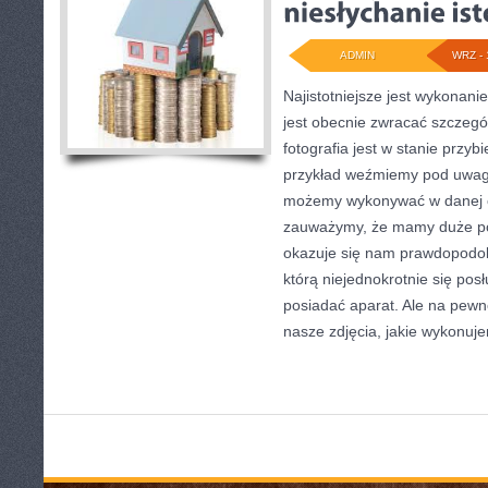
ADMIN
WRZ - 
Najistotniejsze jest wykona
jest obecnie zwracać szczegó
fotografia jest w stanie przyb
przykład weźmiemy pod uwagę
możemy wykonywać w danej ch
zauważymy, że mamy duże pol
okazuje się nam prawdopodobn
którą niejednokrotnie się pos
posiadać aparat. Ale na pewn
nasze zdjęcia, jakie wykonuj