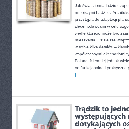
Jak świat ziemią ludzie uzupeł
mniejszymi bądź też Architek
przystąpią do adaptacji planu
zleceniodawcami w celu uzgodn
wedle którego może być zaa
mieszkania. Dzisiejsze wnętrz
w sobie kilka detalów – klasyk
współczesnymi akcesoriami 
Poland. Niemniej jednak więk
na funkcjonalne i praktyczne
]