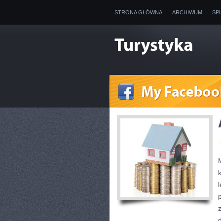
STRONA GŁÓWNA
ARCHIWUM
SP