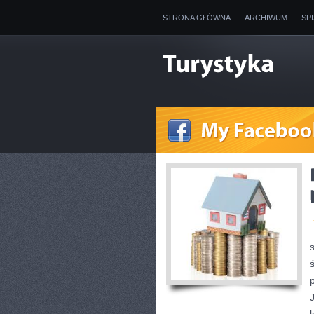
STRONA GŁÓWNA
ARCHIWUM
SP