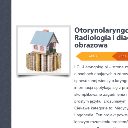
ADMIN
GRU - 
LCL-Laryngolog.pl – strona z
o osobach dbających o zdrowi
sprawdzonej wiedzy o laryngol
informacja spotykają się z pra
skomplikowane zagadnienia 
prostym języku, zrozumiałym 
Ciekawe kategorie to: Medyc
Logopedia. Ten projekt powst
lepszym rozumieniu problemó