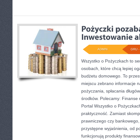
ADMIN
GRU - 
Wszystko o Pożyczkach to ser
osobach, które chcą lepiej og
budżetu domowego. To przest
miejscu zebrano informacje 
pożyczania, spłacania długó
środków. Polecamy: Finanse 
Portal Wszystko o Pożyczkach
praktyczność. Zamiast skomp
prawniczego czy bankowego, 
przystępne wyjaśnienia, od p
funkcjonują produkty finanso