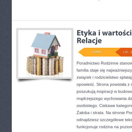
ADMIN
LIS - 
Poradnictwo Rodzinne stanow
familia staje się najważniejs
związek i rodzicielstwo splat
opowieść. Strona powstała z m
poszukują inspiracji w budow
mądrzejszego wychowania dzi
osobistego. Ciekawe kategori
Żałoba i strata. Na stronie P
odnajdziesz szczegółowe tekst
funkcjonuje rodzina na pozio