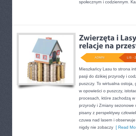
społecznym i codziennym. K
ADMIN
LIS - 
Mieszkańcy Lasu to strona int
pasji do dzikiej przyrody i co
puszczy. To wirtualna ostoja,
w opowieści o puszczy, istota
procesach, które zachodzą w 
przyrody i Zmiany sezonowe w 
pisany z perspektywy człowiek
czuwa nad lasem i obserwuje 
nigdy nie zobaczy
[ Read Mor