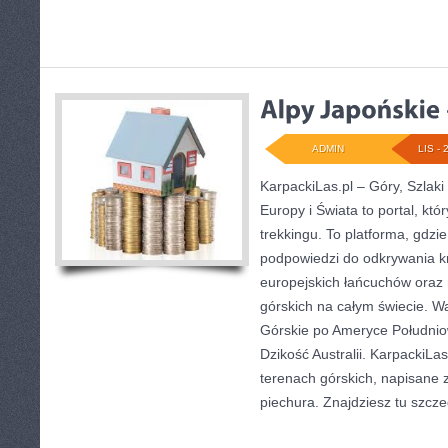
ADMIN
LIS - 
KarpackiLas.pl – Góry, Szlaki
Europy i Świata to portal, któr
trekkingu. To platforma, gdz
podpowiedzi do odkrywania k
europejskich łańcuchów oraz 
górskich na całym świecie. W
Górskie po Ameryce Południo
Dzikość Australii. KarpackiLa
terenach górskich, napisane
piechura. Znajdziesz tu szcz