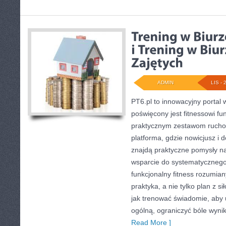
ADMIN
LIS - 
PT6.pl to innowacyjny portal w
poświęcony jest fitnessowi f
praktycznym zestawom rucho
platforma, gdzie nowicjusz i 
znajdą praktyczne pomysły na
wsparcie do systematycznego
funkcjonalny fitness rozumiany
praktyka, a nie tylko plan z s
jak trenować świadomie, aby
ogólną, ograniczyć bóle wyni
Read More ]