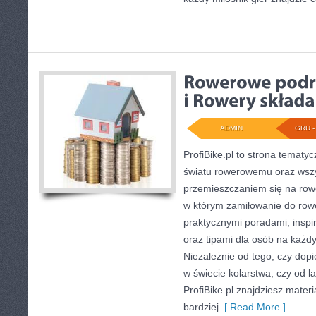
ADMIN
GRU - 
ProfiBike.pl to strona tematy
światu rowerowemu oraz wszy
przemieszczaniem się na rowe
w którym zamiłowanie do rowe
praktycznymi poradami, inspir
oraz tipami dla osób na każ
Niezależnie od tego, czy dopi
w świecie kolarstwa, czy od la
ProfiBike.pl znajdziesz materi
bardziej
[ Read More ]