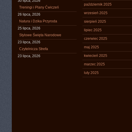
30 lipca, 2026
październik 2025
Treningi i Plany Ćwiczeń
wrzesień 2025
26 lipca, 2026
Natura i Dzika Przyroda
sierpień 2025
25 lipca, 2026
lipiec 2025
Stylowe Święta Narodowe
czerwiec 2025
23 lipca, 2026
maj 2025
Czytelnicza Strefa
kwiecień 2025
23 lipca, 2026
marzec 2025
luty 2025